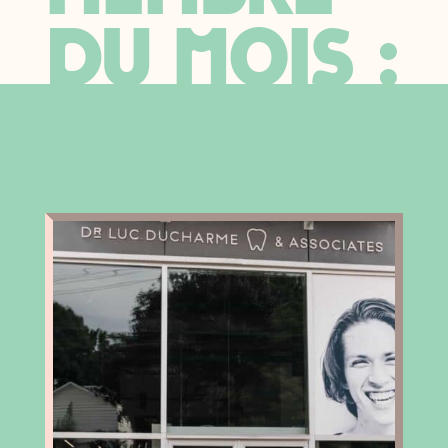
du mois :