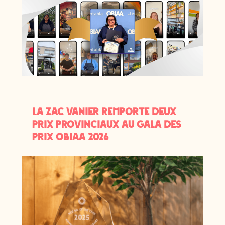
La ZAC Vanier remporte deux
prix provinciaux au Gala des
prix OBIAA 2026