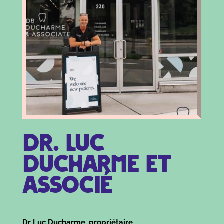
Dr. Luc
Ducharme et
Associé
Dr Luc Ducharme, propriétaire