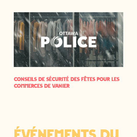
Conseils de sécurité des Fêtes pour les
commerces de Vanier
Événements du