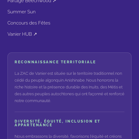
Partage Beechwood ↗
Summer Sun
Concours des Fêtes
Vanier HUB ↗
RECONNAISSANCE TERRITORIALE
La ZAC de Vanier est située sur le territoire traditionnel non
cédé du peuple algonquin Anishinabe. Nous honorons la
riche histoire et la présence durable des Inuits, des Métis et
des autres peuples autochtones qui ont façonné et renforcé
notre communauté.
DIVERSITÉ, ÉQUITÉ, INCLUSION ET
APPARTENANCE
Nous embrassons la diversité, favorisons l'équité et créons