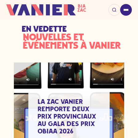
EN VEDETTE
Nouvelles et
événements à Vanier
La ZAC Vanier
remporte deux
prix provinciaux
au Gala des prix
OBIAA 2026