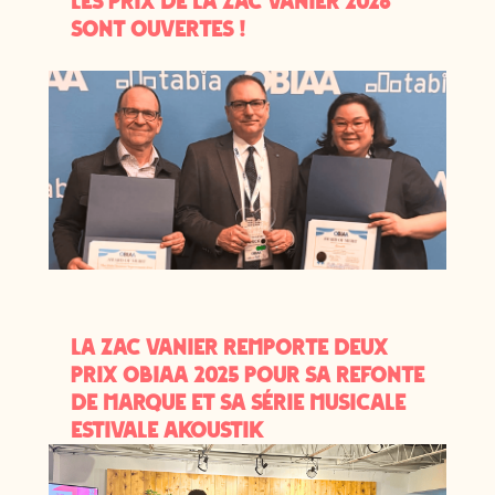
les Prix de la ZAC Vanier 2026
sont ouvertes !
La ZAC Vanier remporte deux
prix OBIAA 2025 pour sa refonte
de marque et sa série musicale
estivale Akoustik